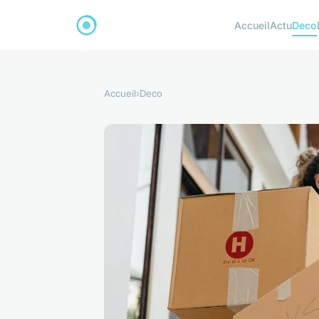
Accueil
Actu
Deco
Accueil
›
Deco