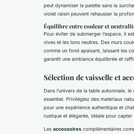
peut dynamiser la palette sans la surch
violet raisin peuvent rehausser la prof
Équilibre entre couleur et neutralit
Pour éviter de submerger l’espace, il est
vives et les tons neutres. Des murs cou
comme un fond apaisant, laissant les co
garantit une ambiance équilibrée et raff
Sélection de vaisselle et ac
Dans l’univers de la table automnale, le
essentiel. Privilégiez des matériaux natur
pour une expérience authentique et cha
rustique et élégante, idéale pour capter 
Les
accessoires
complémentaires comme 