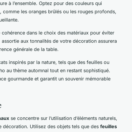
ture à l’ensemble. Optez pour des couleurs qui
e, comme les oranges brûlés ou les rouges profonds,
eillante.
ne cohérence dans le choix des matériaux pour éviter
e
assortie aux tonnalités de votre décoration assurera
rence générale de la table.
ts inspirés par la nature, tels que des feuilles ou
écho au thème automnal tout en restant sophistiqué.
ience gourmande et garantit un souvenir mémorable
e
naux
se concentre sur l’utilisation d’éléments naturels,
 décoration. Utilisez des objets tels que des
feuilles