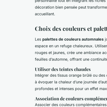
personnalité tout en intégrant les riche
décoration bien pensée peut transforme
accueillant.
Choix des couleurs et palet
Les
palettes de couleurs automnales
j
espace en un refuge chaleureux. Utilise
rouges et jaunes, crée une ambiance ac
feuilles d’automne, offrant une continuit
Utiliser des teintes chaudes
Intégrer des tissus orange brûlé ou des 
à évoquer la chaleur d’une journée d’aut
profondes et intenses pour un effet max
Association de couleurs compléme
Associer des couleurs complémentaires tel