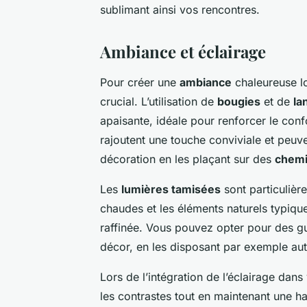
sublimant ainsi vos rencontres.
Ambiance et éclairage
Pour créer une
ambiance
chaleureuse lo
crucial. L’utilisation de
bougies
et de
la
apaisante, idéale pour renforcer le conf
rajoutent une touche conviviale et peuv
décoration en les plaçant sur des
chemi
Les
lumières tamisées
sont particulièr
chaudes et les éléments naturels typiqu
raffinée. Vous pouvez opter pour des gu
décor, en les disposant par exemple au
Lors de l’intégration de l’éclairage dans 
les contrastes tout en maintenant une har