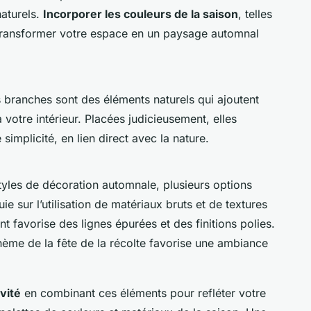
naturels.
Incorporer les couleurs de la saison
, telles
t transformer votre espace en un paysage automnal
les branches sont des éléments naturels qui ajoutent
 votre intérieur. Placées judicieusement, elles
 simplicité, en lien direct avec la nature.
tyles de décoration automnale, plusieurs options
ie sur l’utilisation de matériaux bruts et de textures
nt favorise des lignes épurées et des finitions polies.
thème de la fête de la récolte favorise une ambiance
vité
en combinant ces éléments pour refléter votre