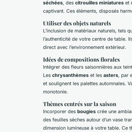
séchées
, des
citrouilles miniatures
et 
captivant. Ces éléments, disposés harm
Utiliser des objets naturels
L’inclusion de matériaux naturels, tels
l’authenticité de votre centre de table. 
direct avec l’environnement extérieur.
Idées de compositions florales
Intégrer des fleurs saisonnières aux tei
Les
chrysanthèmes
et les
asters
, par 
et soulignent les palettes automnales. Va
monotonie.
Thèmes centrés sur la saison
Incorporer des
bougies
crée une ambian
des feuilles sèches autour d’un vase tr
dimension lumineuse à votre table. Ce t