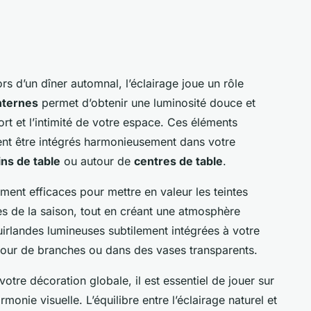
rs d’un dîner automnal, l’éclairage joue un rôle
nternes
permet d’obtenir une luminosité douce et
ort et l’intimité de votre espace. Ces éléments
ent être intégrés harmonieusement dans votre
ns de table
ou autour de
centres de table
.
ement efficaces pour mettre en valeur les teintes
es de la saison, tout en créant une atmosphère
irlandes lumineuses subtilement intégrées à votre
tour de branches ou dans des vases transparents.
votre décoration globale, il est essentiel de jouer sur
monie visuelle. L’équilibre entre l’éclairage naturel et