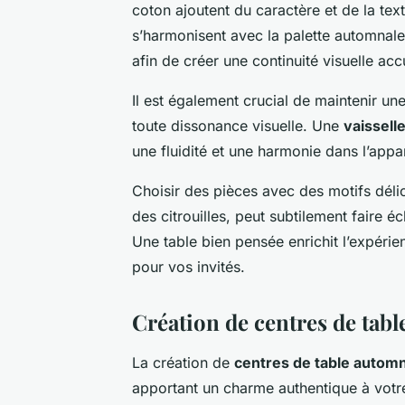
coton ajoutent du caractère et de la tex
s’harmonisent avec la palette automnal
afin de créer une continuité visuelle accu
Il est également crucial de maintenir u
toute dissonance visuelle. Une
vaissell
une fluidité et une harmonie dans l’appa
Choisir des pièces avec des motifs délica
des citrouilles, peut subtilement faire 
Une table bien pensée enrichit l’expér
pour vos invités.
Création de centres de tabl
La création de
centres de table autom
apportant un charme authentique à votre