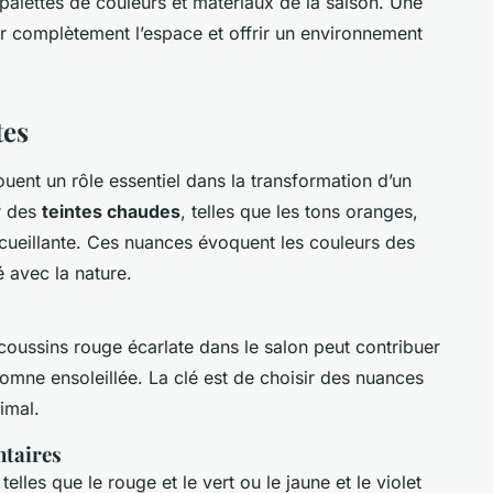
s palettes de couleurs et matériaux de la saison. Une
r complètement l’espace et offrir un environnement
tes
ouent un rôle essentiel dans la transformation d’un
r des
teintes chaudes
, telles que les tons oranges,
cueillante. Ces nuances évoquent les couleurs des
é avec la nature.
coussins rouge écarlate dans le salon peut contribuer
omne ensoleillée. La clé est de choisir des nuances
imal.
ntaires
les que le rouge et le vert ou le jaune et le violet