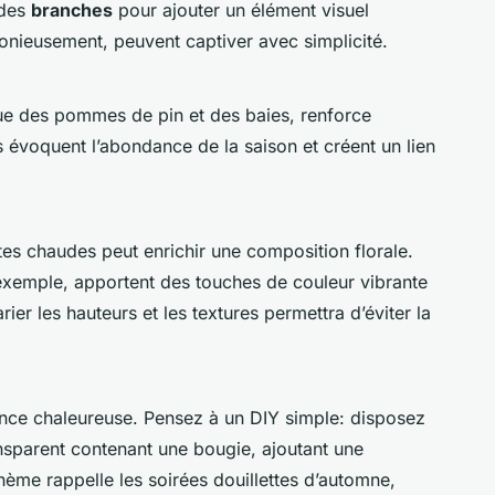
des
branches
pour ajouter un élément visuel
onieusement, peuvent captiver avec simplicité.
 que des pommes de pin et des baies, renforce
Ils évoquent l’abondance de la saison et créent un lien
ntes chaudes peut enrichir une composition florale.
exemple, apportent des touches de couleur vibrante
rier les hauteurs et les textures permettra d’éviter la
ce chaleureuse. Pensez à un DIY simple: disposez
ansparent contenant une bougie, ajoutant une
hème rappelle les soirées douillettes d’automne,