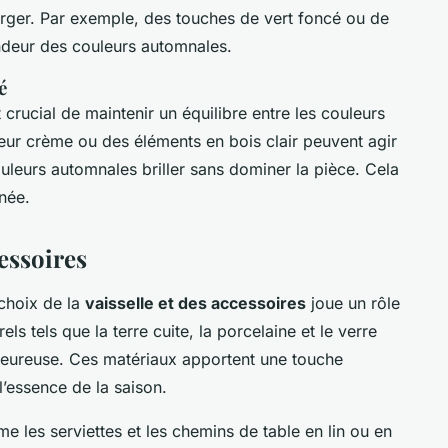
arger. Par exemple, des touches de vert foncé ou de
ondeur des couleurs automnales.
é
 crucial de maintenir un équilibre entre les couleurs
leur crème ou des éléments en bois clair peuvent agir
uleurs automnales briller sans dominer la pièce. Cela
inée.
cessoires
 choix de la
vaisselle et des accessoires
joue un rôle
els tels que la terre cuite, la porcelaine et le verre
leureuse. Ces matériaux apportent une touche
l’essence de la saison.
les serviettes et les chemins de table en lin ou en