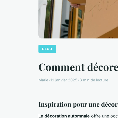
DECO
Comment décorer
Marie
•
19 janvier 2025
•
8 min de lecture
Inspiration pour une déco
La
décoration automnale
offre une occ