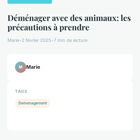
Déménager avec des animaux: les
précautions à prendre
Marie
•
2 février 2025
•
7 min de lecture
Marie
M
TAGS
Demenagement