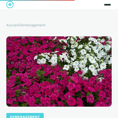
Accueil
›
Demenagement
DEMENAGEMENT