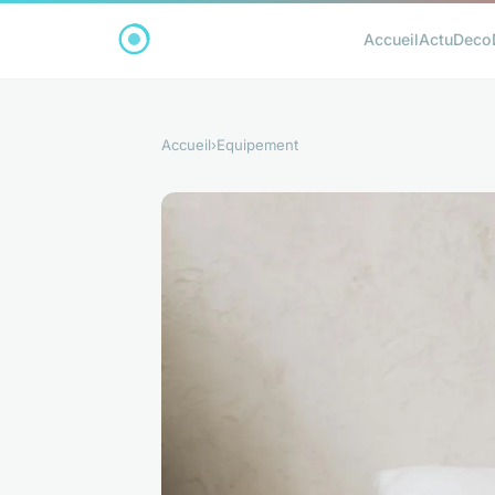
Accueil
Actu
Deco
Accueil
›
Equipement