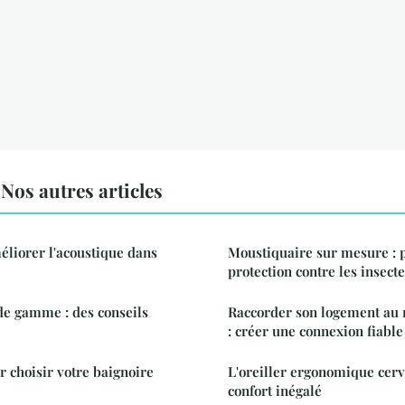
os autres articles
éliorer l'acoustique dans
Moustiquaire sur mesure : 
protection contre les insect
 de gamme : des conseils
Raccorder son logement au r
: créer une connexion fiable
 choisir votre baignoire
L'oreiller ergonomique cervi
confort inégalé