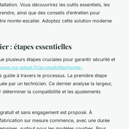
tallation. Vous découvrirez les outils essentiels, les
prendre, ainsi que des conseils d’entretien pour
 votre monte-escalier. Adoptez cette solution moderne
er : étapes essentielles
ue plusieurs étapes cruciales pour garantir sécurité et
/www.oui-adapt.fr/accessibilite/monte-
 guide à travers le processus. La première étape
tuée par un technicien. Ce dernier analyse la largeur,
r déterminer la compatibilité et les ajustements
s gratuit et sans engagement est proposé. À
e fabrication sur mesure commence, avec une durée
semaines, surtout pour les modèles courbes. Pour