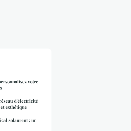
personnalisez votre
es
éseau d'électricité
 et esthétique
cal solaurent : un