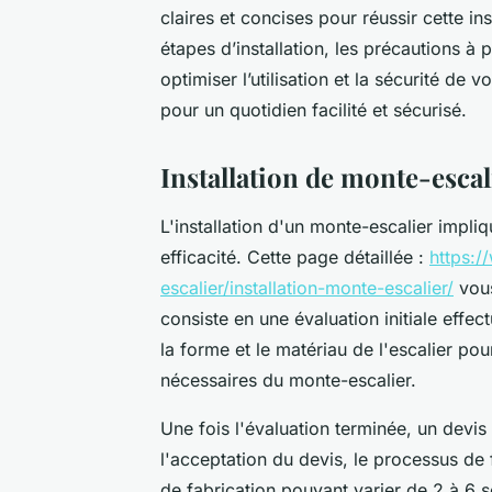
claires et concises pour réussir cette ins
étapes d’installation, les précautions à 
optimiser l’utilisation et la sécurité de
pour un quotidien facilité et sécurisé.
Installation de monte-escali
L'installation d'un monte-escalier impliq
efficacité. Cette page détaillée :
https:/
escalier/installation-monte-escalier/
vous
consiste en une évaluation initiale effec
la forme et le matériau de l'escalier pou
nécessaires du monte-escalier.
Une fois l'évaluation terminée, un devi
l'acceptation du devis, le processus d
de fabrication pouvant varier de 2 à 6 