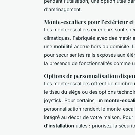
pendant l'utilisation, une option utile d
d'aménagement.
Monte-escaliers pour l'extérieur et 
Les monte-escaliers extérieurs sont spé
climatiques. Fabriqués avec des matériau
une
mobilité
accrue hors du domicile. L'
pour sécuriser les rails exposés aux élém
la présence de fonctionnalités comme 
Options de personnalisation dispon
Les monte-escaliers offrent de nombre
le tissu du siège ou des options techn
joystick. Pour certains, un
monte-escali
personnalisation rendent le monte-escal
intégré au décor de votre maison. Pour 
d'installation
utiles : priorisez la sécur