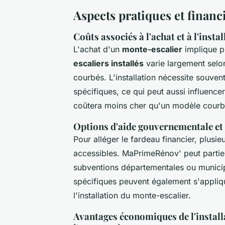
Aspects pratiques et financi
Coûts associés à l'achat et à l'inst
L'achat d'un
monte-escalier
implique p
escaliers installés
varie largement selo
courbés. L'installation nécessite souven
spécifiques, ce qui peut aussi influence
coûtera moins cher qu'un modèle courbé
Options d'aide gouvernementale et
Pour alléger le fardeau financier, plusie
accessibles. MaPrimeRénov' peut partiel
subventions départementales ou municip
spécifiques peuvent également s'applique
l'installation du monte-escalier.
Avantages économiques de l'install