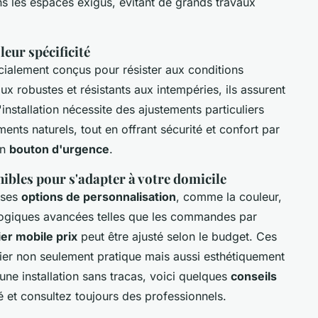
ans les espaces exigus, évitant de grands travaux
leur spécificité
cialement conçus pour résister aux conditions
x robustes et résistants aux intempéries, ils assurent
installation nécessite des ajustements particuliers
ents naturels, tout en offrant sécurité et confort par
un
bouton d'urgence
.
ibles pour s'adapter à votre domicile
uses
options de personnalisation
, comme la couleur,
ologiques avancées telles que les commandes par
er mobile prix
peut être ajusté selon le budget. Ces
ier non seulement pratique mais aussi esthétiquement
une installation sans tracas, voici quelques
conseils
ité et consultez toujours des professionnels.