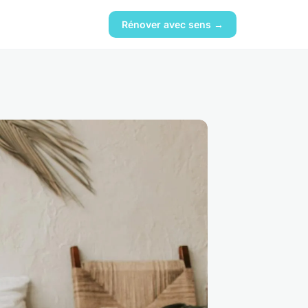
Rénover avec sens →