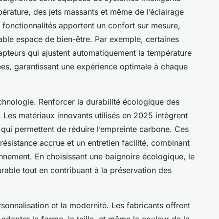
pérature, des jets massants et même de l’éclairage
 fonctionnalités apportent un confort sur mesure,
table espace de bien-être. Par exemple, certaines
pteurs qui ajustent automatiquement la température
rées, garantissant une expérience optimale à chaque
echnologie. Renforcer la durabilité écologique des
 Les matériaux innovants utilisés en 2025 intègrent
qui permettent de réduire l’empreinte carbone. Ces
résistance accrue et un entretien facilité, combinant
onnement. En choisissant une baignoire écologique, le
able tout en contribuant à la préservation des
sonnalisation et la modernité. Les fabricants offrent
apter la forme, la taille, et même la couleur de la