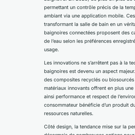
permettant un contrôle précis de la tem
ambiant via une application mobile. Ces
transformant la salle de bain en un véri
baignoires connectées proposent des ca
de l’eau selon les préférences enregist
usage.
Les innovations ne s’arrêtent pas à la t
baignoires est devenu un aspect majeur.
des composites recyclés ou biosourcés 
matériaux innovants offrent en plus une 
ainsi performance et respect de l’envir
consommateur bénéficie d’un produit dur
ressources naturelles.
Côté design, la tendance mise sur la per
désormais de nombreuses options pour ad