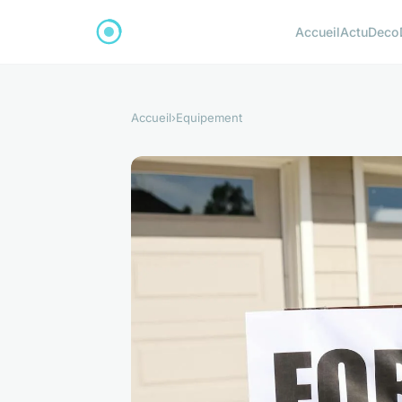
Accueil
Actu
Deco
Accueil
›
Equipement