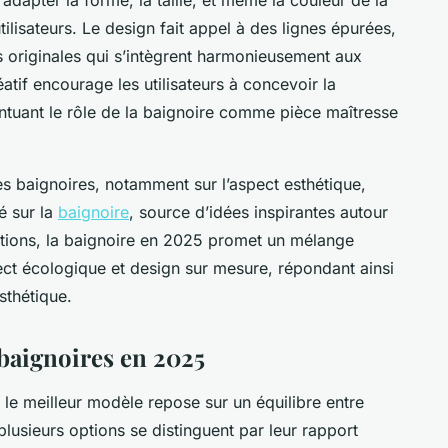
ilisateurs. Le design fait appel à des lignes épurées,
s originales qui s’intègrent harmonieusement aux
atif encourage les utilisateurs à concevoir la
entuant le rôle de la baignoire comme pièce maîtresse
s baignoires, notamment sur l’aspect esthétique,
é sur la
baignoire
, source d’idées inspirantes autour
tions, la baignoire en 2025 promet un mélange
ect écologique et design sur mesure, répondant ainsi
sthétique.
baignoires en 2025
 le meilleur modèle repose sur un équilibre entre
 plusieurs options se distinguent par leur rapport