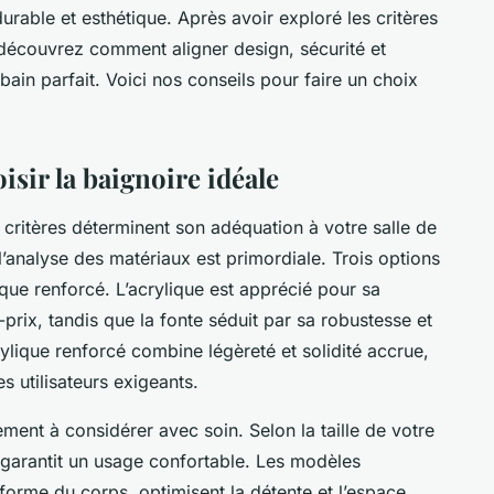
urable et esthétique. Après avoir exploré les critères
 découvrez comment aligner design, sécurité et
bain parfait. Voici nos conseils pour faire un choix
isir la baignoire idéale
 critères déterminent son adéquation à votre salle de
’analyse des matériaux est primordiale. Trois options
lique renforcé. L’acrylique est apprécié pour sa
-prix, tandis que la fonte séduit par sa robustesse et
rylique renforcé combine légèreté et solidité accrue,
s utilisateurs exigeants.
ment à considérer avec soin. Selon la taille de votre
 garantit un usage confortable. Les modèles
orme du corps, optimisent la détente et l’espace.