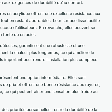
en aux exigences de durabilité qu’au confort.
res en acrylique offrent une excellente résistance aux
tout en restant abordables. Leur surface lisse facilite
aucoup d’utilisateurs. En revanche, elles peuvent se
n fonte ou en acier.
coûteuses, garantissent une robustesse et une
nnent la chaleur plus longtemps, ce qui améliore le
ds important peut rendre l’installation plus complexe
présentent une option intermédiaire. Elles sont
 de prix et offrent une bonne résistance aux rayures,
e, ce qui peut entraîner une sensation plus froide au
es priorités personnelles : entre la durabilité de la