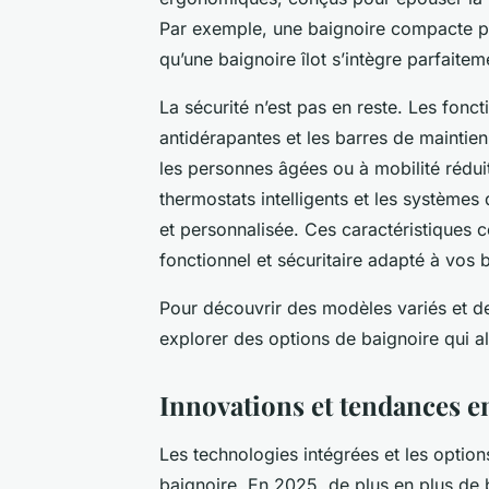
Par exemple, une baignoire compacte peu
qu’une baignoire îlot s’intègre parfaite
La sécurité n’est pas en reste. Les fonc
antidérapantes et les barres de maintien
les personnes âgées ou à mobilité rédui
thermostats intelligents et les systèmes
et personnalisée. Ces caractéristiques c
fonctionnel et sécuritaire adapté à vos 
Pour découvrir des modèles variés et de
explorer des options de baignoire qui all
Innovations et tendances e
Les technologies intégrées et les option
baignoire. En 2025, de plus en plus de 