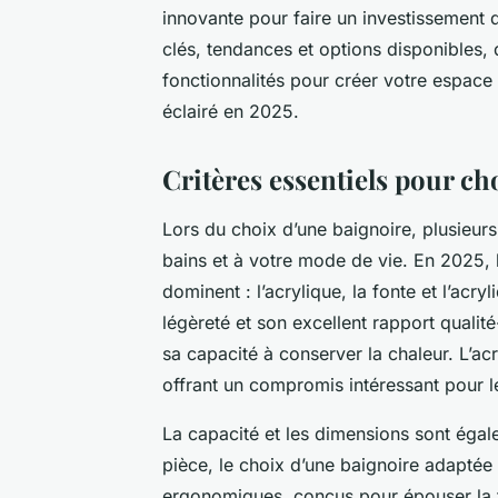
innovante pour faire un investissement d
clés, tendances et options disponibles,
fonctionnalités pour créer votre espace 
éclairé en 2025.
Critères essentiels pour cho
Lors du choix d’une baignoire, plusieurs
bains et à votre mode de vie. En 2025, l
dominent : l’acrylique, la fonte et l’acry
légèreté et son excellent rapport qualité
sa capacité à conserver la chaleur. L’ac
offrant un compromis intéressant pour le
La capacité et les dimensions sont égale
pièce, le choix d’une baignoire adaptée
ergonomiques, conçus pour épouser la f