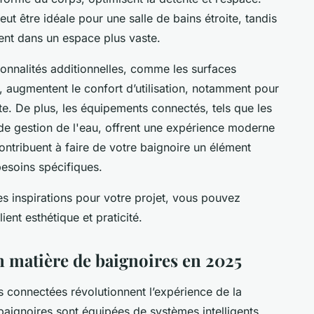
t être idéale pour une salle de bains étroite, tandis
ment dans un espace plus vaste.
tionnalités additionnelles, comme les surfaces
, augmentent le confort d’utilisation, notamment pour
te. De plus, les équipements connectés, tels que les
 de gestion de l'eau, offrent une expérience moderne
ontribuent à faire de votre baignoire un élément
besoins spécifiques.
s inspirations pour votre projet, vous pouvez
ient esthétique et praticité.
n matière de baignoires en 2025
s connectées révolutionnent l’expérience de la
baignoires sont équipées de systèmes intelligents