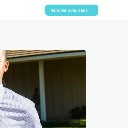
Rénover avec sens →