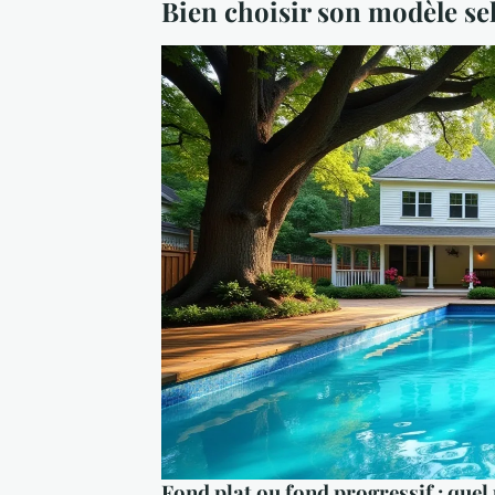
Bien choisir son modèle sel
Fond plat ou fond progressif : quel