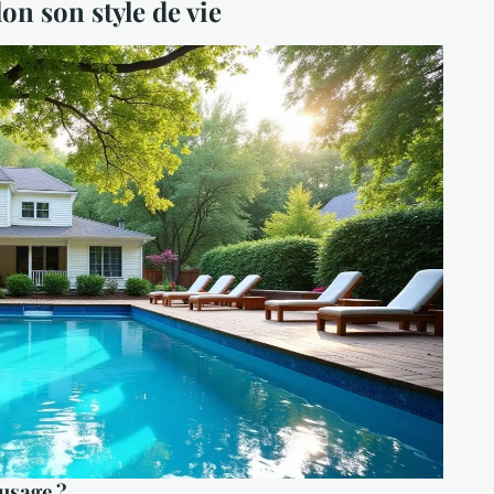
on son style de vie
 usage ?