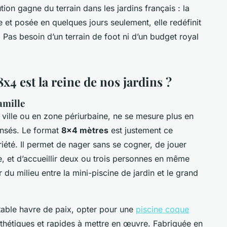
ion gagne du terrain dans les jardins français : la
 et posée en quelques jours seulement, elle redéfinit
Pas besoin d’un terrain de foot ni d’un budget royal
x4 est la reine de nos jardins ?
amille
en ville ou en zone périurbaine, ne se mesure plus en
ensés. Le format
8x4 mètres
est justement ce
iété. Il permet de nager sans se cogner, de jouer
e, et d’accueillir deux ou trois personnes en même
 du milieu entre la mini-piscine de jardin et le grand
itable havre de paix, opter pour une
piscine coque
esthétiques et rapides à mettre en œuvre. Fabriquée en