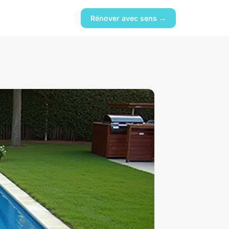
Rénover avec sens →