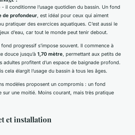
 - il conditionne l’usage quotidien du bassin. Un fond
e de profondeur
, est idéal pour ceux qui aiment
u pratiquer des exercices aquatiques. C’est aussi le
eux d’eau, car tout le monde peut tenir debout.
le fond progressif s’impose souvent. Il commence à
te douce jusqu’à
1,70 mètre
, permettant aux petits de
es adultes profitent d’un espace de baignade profond.
s cela élargit l’usage du bassin à tous les âges.
ains modèles proposent un compromis : un fond
e sur une moitié. Moins courant, mais très pratique
t et installation