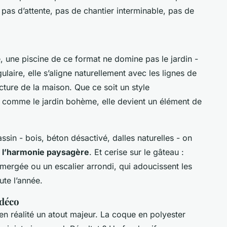
 - pas d’attente, pas de chantier interminable, pas de
, une piscine de ce format ne domine pas le jardin -
ulaire, elle s’aligne naturellement avec les lignes de
ecture de la maison. Que ce soit un style
 comme le jardin bohème, elle devient un élément de
ssin - bois, béton désactivé, dalles naturelles - on
e
l’harmonie paysagère
. Et cerise sur le gâteau :
mergée ou un escalier arrondi, qui adoucissent les
ute l’année.
 déco
 en réalité un atout majeur. La coque en polyester