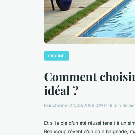
PISCINE
Comment choisir 
idéal ?
Blancheline
•
24/06/2026 09:07
•
8 min de lec
Et si la clé d’un été réussi tenait à un
Beaucoup rêvent d’un coin baignade, mais