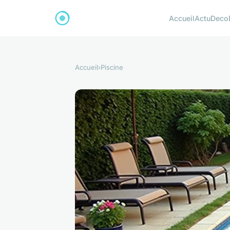
Accueil
Actu
Deco
Accueil
›
Piscine