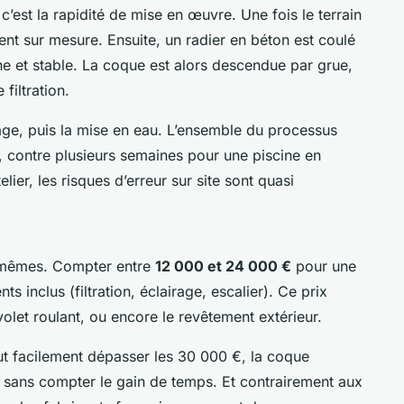
’est la rapidité de mise en œuvre. Une fois le terrain
ent sur mesure. Ensuite, un radier en béton est coulé
e et stable. La coque est alors descendue par grue,
filtration.
lage, puis la mise en eau. L’ensemble du processus
, contre plusieurs semaines pour une piscine en
lier, les risques d’erreur sur site sont quasi
ux-mêmes. Compter entre
12 000 et 24 000 €
pour une
 inclus (filtration, éclairage, escalier). Ce prix
 volet roulant, ou encore le revêtement extérieur.
ut facilement dépasser les 30 000 €, la coque
 sans compter le gain de temps. Et contrairement aux