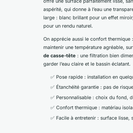
offre une surface parfaitement lisse, sa
aspérité, qui donne à l’eau une transpar
large : blanc brillant pour un effet miroi
pour un rendu naturel.
On apprécie aussi le confort thermique :
maintenir une température agréable, surt
de casse-tête
: une filtration bien dim
garder l’eau claire et le bassin éclatant.
✅ Pose rapide : installation en quelq
✅ Étanchéité garantie : pas de risqu
✅ Personnalisable : choix du fond, d
✅ Confort thermique : matériau isola
✅ Facile à entretenir : surface lisse,