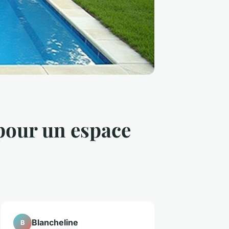
pour un espace
Blancheline
B