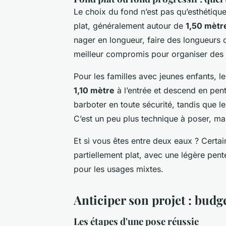
Le choix du fond n’est pas qu’esthétique
plat, généralement autour de
1,50 mètr
nager en longueur, faire des longueurs o
meilleur compromis pour organiser des j
Pour les familles avec jeunes enfants, 
1,10 mètre
à l’entrée et descend en pen
barboter en toute sécurité, tandis que l
C’est un peu plus technique à poser, mai
Et si vous êtes entre deux eaux ? Cert
partiellement plat, avec une légère pent
pour les usages mixtes.
Anticiper son projet : budge
Les étapes d'une pose réussie