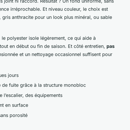
ns joint ni raccord. Résultat ? Un fond uniforme, sans
ence irréprochable. Et niveau couleur, le choix est
r, gris anthracite pour un look plus minéral, ou sable
 le polyester isole légèrement, ce qui aide à
out en début ou fin de saison. Et côté entretien,
pas
ensionnée et un nettoyage occasionnel suffisent pour
ues jours
e de fuite grâce à la structure monobloc
e l’escalier, des équipements
nt en surface
 sans porosité