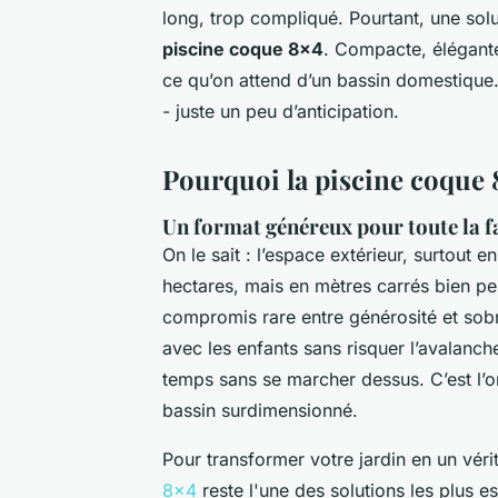
long, trop compliqué. Pourtant, une solut
piscine coque 8x4
. Compacte, élégante
ce qu’on attend d’un bassin domestique. 
- juste un peu d’anticipation.
Pourquoi la piscine coque 8
Un format généreux pour toute la f
On le sait : l’espace extérieur, surtout 
hectares, mais en mètres carrés bien p
compromis rare entre générosité et sobr
avec les enfants sans risquer l’avalanch
temps sans se marcher dessus. C’est l’or
bassin surdimensionné.
Pour transformer votre jardin en un vér
8x4
reste l'une des solutions les plus 