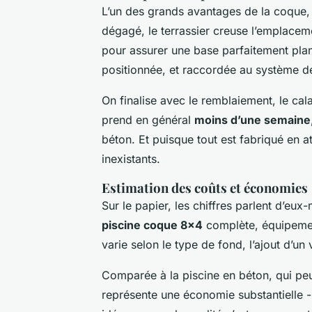
L’un des grands avantages de la coque, c
dégagé, le terrassier creuse l’emplacem
pour assurer une base parfaitement plan
positionnée, et raccordée au système de 
On finalise avec le remblaiement, le ca
prend en général
moins d’une semaine
béton. Et puisque tout est fabriqué en ate
inexistants.
Estimation des coûts et économies
Sur le papier, les chiffres parlent d’e
piscine coque 8x4
complète, équipements
varie selon le type de fond, l’ajout d’un
Comparée à la piscine en béton, qui pe
représente une économie substantielle -