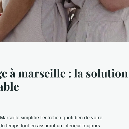
à marseille : la solutio
able
rseille simplifie l’entretien quotidien de votre
u temps tout en assurant un intérieur toujours