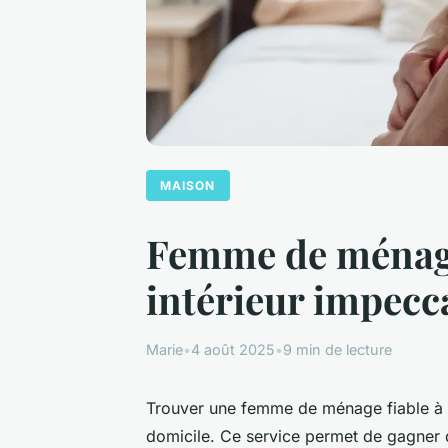
MAISON
Femme de ménage 
intérieur impecc
Marie
•
4 août 2025
•
9 min de lecture
Trouver une femme de ménage fiable à Ma
domicile. Ce service permet de gagner d