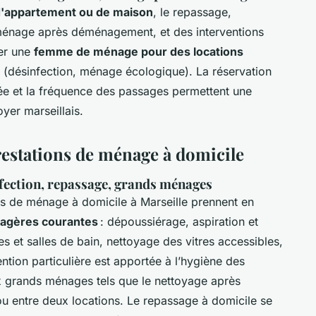
d'appartement ou de maison
, le repassage,
e ménage après déménagement, et des interventions
ter une
femme de ménage pour des locations
 (désinfection, ménage écologique). La réservation
durée et la fréquence des passages permettent une
yer marseillais.
restations de ménage à domicile
nfection, repassage, grands ménages
ces de ménage à domicile à Marseille prennent en
agères courantes
: dépoussiérage, aspiration et
es et salles de bain, nettoyage des vitres accessibles,
ention particulière est apportée à l’hygiène des
ux grands ménages tels que le nettoyage après
entre deux locations. Le repassage à domicile se