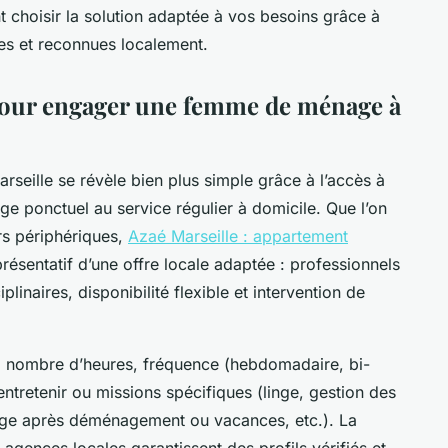
choisir la solution adaptée à vos besoins grâce à
les et reconnues localement.
 pour engager une femme de ménage à
seille se révèle bien plus simple grâce à l’accès à
ge ponctuel au service régulier à domicile. Que l’on
rs périphériques,
Azaé Marseille : appartement
résentatif d’une offre locale adaptée : professionnels
ciplinaires, disponibilité flexible et intervention de
: nombre d’heures, fréquence (hebdomadaire, bi-
entretenir ou missions spécifiques (linge, gestion des
age après déménagement ou vacances, etc.). La
gences locales garantissent des profils vérifiés et