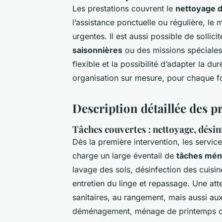
Les prestations couvrent le
nettoyage 
l’assistance ponctuelle ou régulière, l
urgentes. Il est aussi possible de sollici
saisonnières
ou des missions spéciales
flexible et la possibilité d’adapter la 
organisation sur mesure, pour chaque fo
Description détaillée des p
Tâches couvertes : nettoyage, dési
Dès la première intervention, les servi
charge un large éventail de
tâches mén
lavage des sols, désinfection des cuisin
entretien du linge et repassage. Une att
sanitaires, au rangement, mais aussi a
déménagement, ménage de printemps ou 