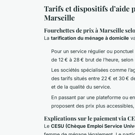
Tarifs et dispositifs d’aide
Marseille
Fourchettes de prix à Marseille sel
La
tarification du ménage à domicile
va
Pour un service régulier ou ponctuel 
de 12 € à 28 € brut de l’heure, selon 
Les sociétés spécialisées comme l’
des tarifs situés entre 22 € et 30 € de
et de la qualité du service.
En passant par une plateforme ou en d
proposent des prix plus accessibles, 
Explications sur le paiement via C
Le
CESU (Chèque Emploi Service Univ
femme de ménage légalement. Le particul