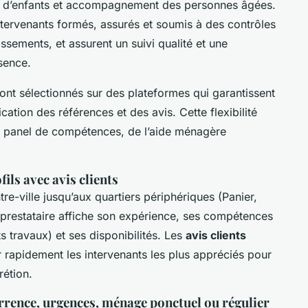
e d’enfants et accompagnement des personnes âgées.
ntervenants formés, assurés et soumis à des contrôles
issements, et assurent un suivi qualité et une
sence.
ont sélectionnés sur des plateformes qui garantissent
ication des références et des avis. Cette flexibilité
e panel de compétences, de l’aide ménagère
fils avec avis clients
re-ville jusqu’aux quartiers périphériques (Panier,
restataire affiche son expérience, ses compétences
 travaux) et ses disponibilités. Les
avis clients
ier rapidement les intervenants les plus appréciés pour
rétion.
urrence, urgences, ménage ponctuel ou régulier