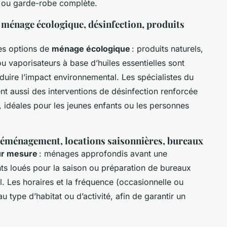
s, ou garde-robe complète.
: ménage écologique, désinfection, produits
des options de
ménage écologique
: produits naturels,
ou vaporisateurs à base d’huiles essentielles sont
 réduire l’impact environnemental. Les spécialistes du
t aussi des interventions de désinfection renforcée
s, idéales pour les jeunes enfants ou les personnes
 déménagement, locations saisonnières, bureaux
ur mesure
: ménages approfondis avant une
nts loués pour la saison ou préparation de bureaux
. Les horaires et la fréquence (occasionnelle ou
u type d’habitat ou d’activité, afin de garantir un