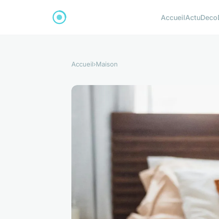
Accueil
Actu
Deco
Accueil
›
Maison