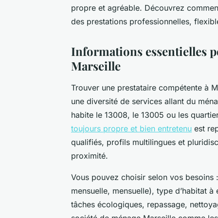
propre et agréable. Découvrez comment 
des prestations professionnelles, flexib
Informations essentielles
Marseille
Trouver une prestataire compétente à Mar
une diversité de services allant du ména
habite le 13008, le 13005 ou les quartie
toujours propre et bien entretenu
est rep
qualifiés, profils multilingues et pluridis
proximité.
Vous pouvez choisir selon vos besoins 
mensuelle, mensuelle), type d’habitat à 
tâches écologiques, repassage, nettoy
société de ménage Marseille comme les a