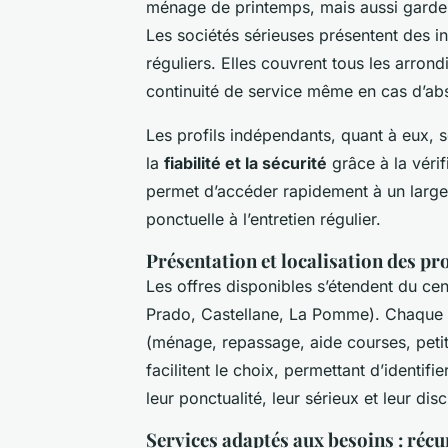
ménage de printemps, mais aussi gard
Les sociétés sérieuses présentent des i
réguliers. Elles couvrent tous les arrond
continuité de service même en cas d’ab
Les profils indépendants, quant à eux, s
la
fiabilité et la sécurité
grâce à la vérif
permet d’accéder rapidement à un larg
ponctuelle à l’entretien régulier.
Présentation et localisation des pro
Les offres disponibles s’étendent du cent
Prado, Castellane, La Pomme). Chaque p
(ménage, repassage, aide courses, petits
facilitent le choix, permettant d’identif
leur ponctualité, leur sérieux et leur disc
Services adaptés aux besoins : réc