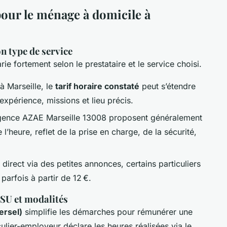
 pour le ménage à domicile à
on type de service
rie fortement selon le prestataire et le service choisi.
à Marseille, le
tarif horaire constaté
peut s’étendre
expérience, missions et lieu précis.
agence AZAE Marseille 13008 proposent généralement
 l’heure, reflet de la prise en charge, de la sécurité,
irect via des petites annonces, certains particuliers
parfois à partir de 12 €.
ESU et modalités
ersel)
simplifie les démarches pour rémunérer une
ier-employeur déclare les heures réalisées via le