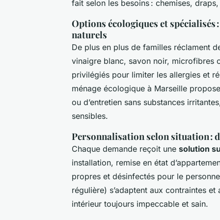
fait selon les besoins : chemises, drap
Options écologiques et spécialisés 
naturels
De plus en plus de familles réclament 
vinaigre blanc, savon noir, microfibres 
privilégiés pour limiter les allergies et
ménage écologique à Marseille proposen
ou d’entretien sans substances irritante
sensibles.
Personnalisation selon situation :
Chaque demande reçoit une
solution s
installation, remise en état d’apparteme
propres et désinfectés pour le personnel
régulière) s’adaptent aux contraintes et a
intérieur toujours impeccable et sain.