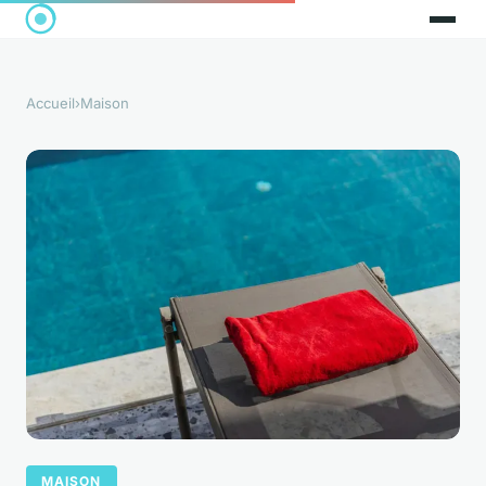
Accueil
›
Maison
MAISON