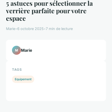
5 astuces pour sélectionner la
verrière parfaite pour votre
espace
Marie
•
6 octobre 2025
•
7 min de lecture
Marie
M
TAGS
Equipement