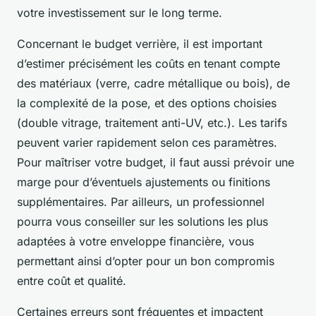
votre investissement sur le long terme.
Concernant le budget verrière, il est important
d’estimer précisément les coûts en tenant compte
des matériaux (verre, cadre métallique ou bois), de
la complexité de la pose, et des options choisies
(double vitrage, traitement anti-UV, etc.). Les tarifs
peuvent varier rapidement selon ces paramètres.
Pour maîtriser votre budget, il faut aussi prévoir une
marge pour d’éventuels ajustements ou finitions
supplémentaires. Par ailleurs, un professionnel
pourra vous conseiller sur les solutions les plus
adaptées à votre enveloppe financière, vous
permettant ainsi d’opter pour un bon compromis
entre coût et qualité.
Certaines erreurs sont fréquentes et impactent