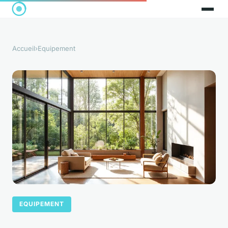
Accueil
›
Equipement
EQUIPEMENT